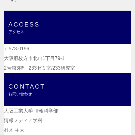
ACCESS
アクセス
〒573-0196
大阪府枚方市北山1丁目79-1
2号館3階 233ゼミ室/233研究室
CONTACT
お問い合わせ
大阪工業大学 情報科学部
情報メディア学科
村木 祐太