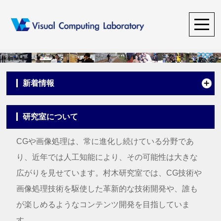
新着情報
研究室について
CGや画像処理は、常に進化し続けている分野であ
り、近年では人工知能により、その可能性は大きな
広がりを見せています。村木研究室では、CG技術や
画像処理技術を駆使した革新的な技術開発や、誰も
が楽しめるようなコンテンツ開発を目指していま
す。